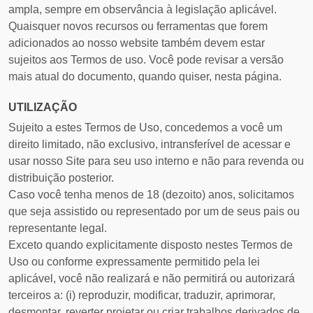
ampla, sempre em observância à legislação aplicável.
Quaisquer novos recursos ou ferramentas que forem
adicionados ao nosso website também devem estar
sujeitos aos Termos de uso. Você pode revisar a versão
mais atual do documento, quando quiser, nesta página.
UTILIZAÇÃO
Sujeito a estes Termos de Uso, concedemos a você um
direito limitado, não exclusivo, intransferível de acessar e
usar nosso Site para seu uso interno e não para revenda ou
distribuição posterior.
Caso você tenha menos de 18 (dezoito) anos, solicitamos
que seja assistido ou representado por um de seus pais ou
representante legal.
Exceto quando explicitamente disposto nestes Termos de
Uso ou conforme expressamente permitido pela lei
aplicável, você não realizará e não permitirá ou autorizará
terceiros a: (i) reproduzir, modificar, traduzir, aprimorar,
desmontar, reverter projetar ou criar trabalhos derivados de