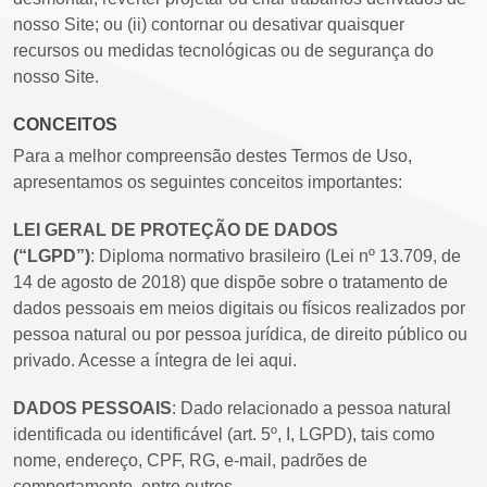
nosso Site; ou (ii) contornar ou desativar quaisquer
recursos ou medidas tecnológicas ou de segurança do
nosso Site.
CONCEITOS
Para a melhor compreensão destes Termos de Uso,
apresentamos os seguintes conceitos importantes:
LEI GERAL DE PROTEÇÃO DE DADOS
(“LGPD”)
: Diploma normativo brasileiro (Lei nº 13.709, de
14 de agosto de 2018) que dispõe sobre o tratamento de
dados pessoais em meios digitais ou físicos realizados por
pessoa natural ou por pessoa jurídica, de direito público ou
privado. Acesse a íntegra de lei aqui.
DADOS PESSOAIS
: Dado relacionado a pessoa natural
identificada ou identificável (art. 5º, I, LGPD), tais como
nome, endereço, CPF, RG, e-mail, padrões de
comportamento, entre outros.