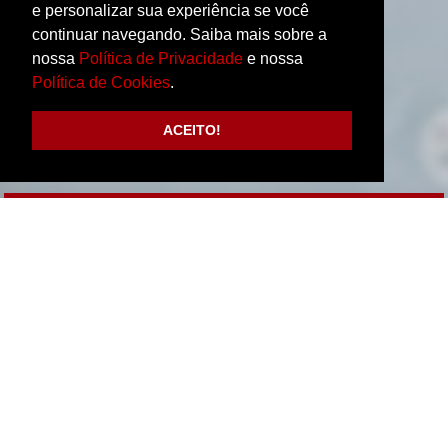
e personalizar sua experiência se você
continuar navegando. Saiba mais sobre a
nossa
Política de Privacidade
e nossa
Política de Cookies
.
ACEITO!
Agendamento
Convênios