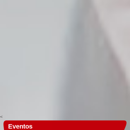
<
Eventos